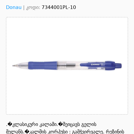
Donau
|
კოდი:
7344001PL-10
.�კლასიკური კალამი.�შეიცავს გელის
მელანს.�კალმის კორპუსი : გამჭვირვალე. რეზინის