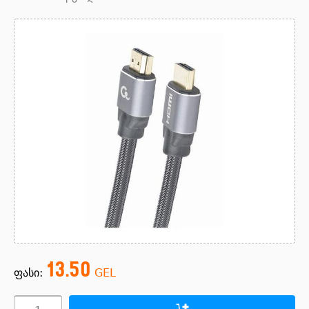
13.50
ფასი:
GEL