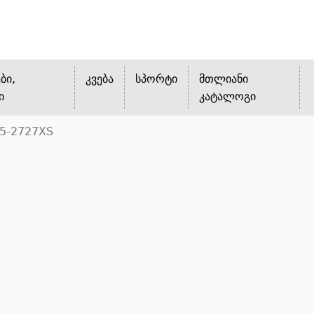
ბი,
კვება
სპორტი
მთლიანი
ი
კატალოგი
25-2727XS