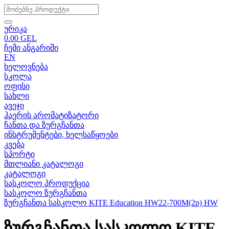
ურიკა
0.00
GEL
ჩემი ანგარიში
EN
ხელოვნება
სკოლა
ოფისი
სახლი
ავეჯი
ჰაერის არომატიზატორი
ჩანთა და ზურგჩანთა
ინსტრუმენტები, ხელსაწყოები
კვება
სპორტი
მთლიანი კატალოგი
კატალოგი
სასკოლო პროდუქცია
სასკოლო ზურგჩანთა
ზურგჩანთა სასკოლო KITE Education HW22-700M(2p) HW
ზურგჩანთა სასკოლო KITE