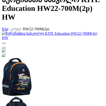
Education HW22-700M(2p)
HW
Kite
|
კოდი:
HW22-700M(2p)