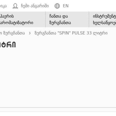
იკა
ჩემი ანგარიში
EN
ჰაერის
ჩანთა და
ინსტრუმენტ
არომატიზატორი
ზურგჩანთა
ხელსაწყოე
ო ზურგჩანთა
ზურგჩანთა "SPIN" PULSE 33 ლიტრი
იტრი