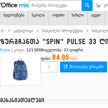
ურ
ხელოვნება
სკოლა
ოფისი
სახლი
ავეჯი
კატალოგი
სასკოლო პროდუქცია
სასკოლ
ზურგჩანთა "SPIN" PULSE 33 ლ
Pulse
|
კოდი:
121389
მოცულობა: 33 ლიტრი
84.95
ფასი:
GEL
მოათავსე ურიკაში
მახასიათებლები