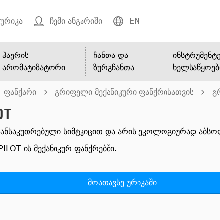
ურიკა
ჩემი ანგარიში
EN
ჰაერის
ჩანთა და
ინსტრუმენტე
არომატიზატორი
ზურგჩანთა
ხელსაწყოებ
ფანქარი
გრიფელი მექანიკური ფანქრისათვის
გ
ot
 განსაკუთრებული სიმტკიცით და არის ეკოლოგიურად აბს
ILOT-ის მექანიკურ ფანქრებში.
მოათავსე ურიკაში