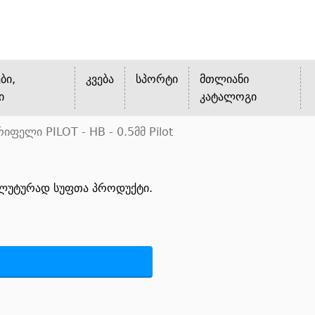
ბი,
კვება
სპორტი
მთლიანი
ი
კატალოგი
რიფელი PILOT - HB - 0.5მმ Pilot
ოლუტურად სუფთა პროდუქტი.