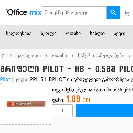
ხელოვნება
სკოლა
ოფისი
სახლი
ავეჯი
კატალოგი
ოფისი
საწერი საშუალებები
გრიფელი PILOT - HB - 0.5მმ Pil
Pilot
|
კოდი:
PPL-5-HB
PILOT-ის გრიფელები გამოირჩევა
რეკომენდებულია მათი მოხმარება P
1.09
ფასი:
GEL