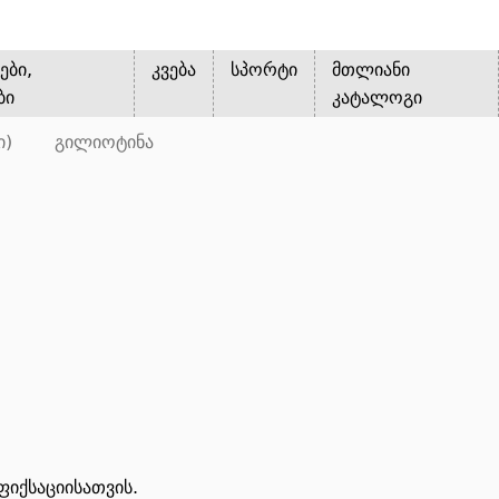
ები,
კვება
სპორტი
მთლიანი
ბი
კატალოგი
ი)
გილიოტინა
იქსაციისათვის.