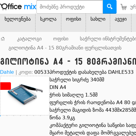
ურ
ხელოვნება
სკოლა
ოფისი
სახლი
ავეჯი
კატალოგი
ოფისი
საჭრელი ინსტრუმენტებ
გილიოტინა A4 - 15 80გრამიანი ფურცლისათვის
გილიოტინა A4 - 15 80გრამია
Dahle
|
კოდი:
00533
პროდუქტის დასახელება DAHLE533
საჭრელი სიგრძე 340მმ
DIN A4
ჭრის სიმაღლე 1.5მმ
ფურცლის ჭრის რაოდენობა A4 80 
საჭრელი მაგიდის ზომა 443მმx285მმ
წონა 3.9კგ
კომპაქტური გილიოტინა საწყისი საფ
მყარი მეტალის დაფა მომრგვალებულ