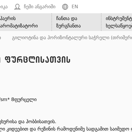
იკა
ჩემი ანგარიში
EN
ჰაერის
ჩანთა და
ინსტრუმენტ
არომატიზატორი
ზურგჩანთა
ხელსაწყოე
ი
გილიოტინა და ჰორიზონტალური საჭრელი (თრიმერ
ნი ფურცლისათვის
g/sm* 8ფურცელი
ეხურისა და ჰობბისათვის.
ი კიდეებით და რეზინის რამოდენიმე სადგამით საიმედო ფ