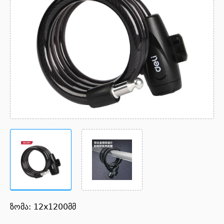
ზომა: 12x1200მმ