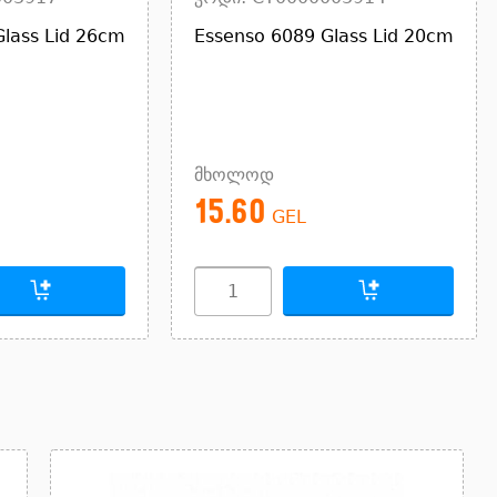
Glass Lid 26cm
Essenso 6089 Glass Lid 20cm
მხოლოდ
15.60
GEL