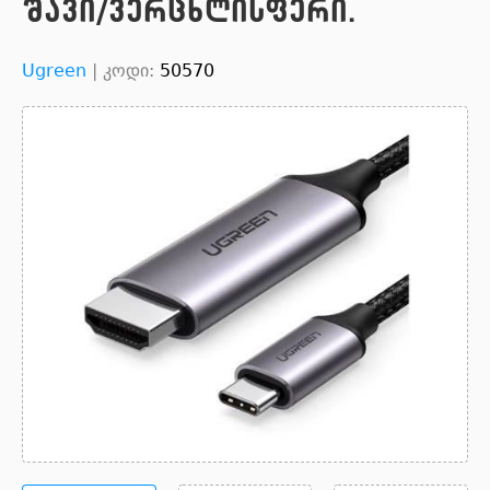
შავი/ვერცხლისფერი.
Ugreen
|
კოდი:
50570