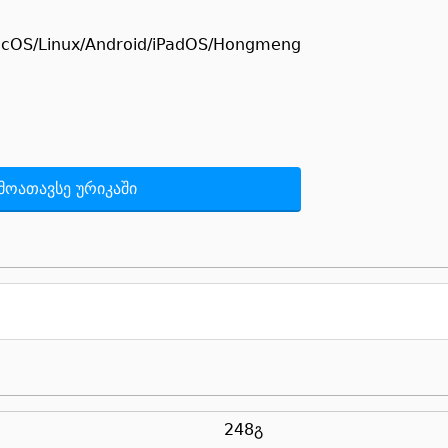
acOS/Linux/Android/iPadOS/Hongmeng
მოათავსე ურიკაში
248გ