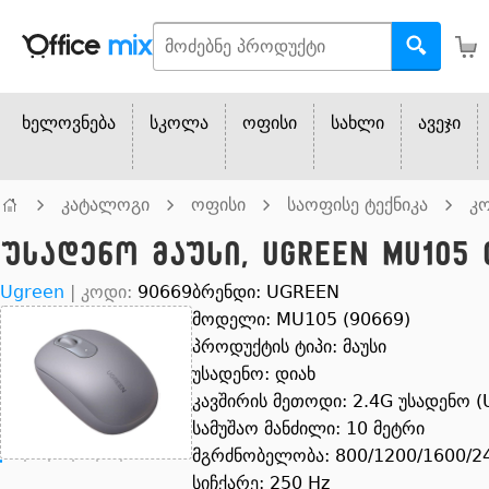
ხელოვნება
სკოლა
ოფისი
სახლი
ავეჯი
კატალოგი
ოფისი
საოფისე ტექნიკა
კო
უსადენო მაუსი, UGREEN MU105 
Ugreen
|
კოდი:
90669
ბრენდი: UGREEN
მოდელი: MU105 (90669)
პროდუქტის ტიპი: მაუსი
უსადენო: დიახ
კავშირის მეთოდი: 2.4G უსადენო (
სამუშაო მანძილი: 10 მეტრი
მგრძნობელობა: 800/1200/1600/2
სიჩქარე: 250 Hz