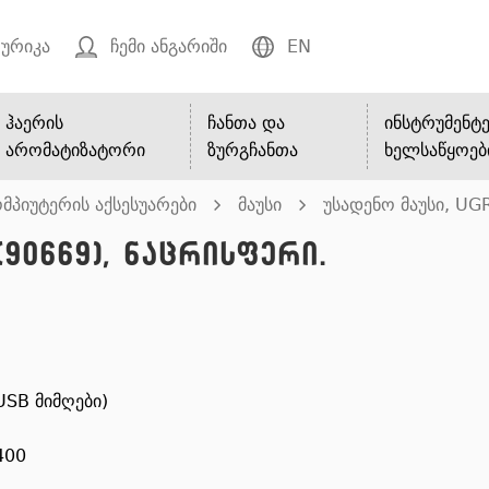
ურიკა
ჩემი ანგარიში
EN
ჰაერის
ჩანთა და
ინსტრუმენტე
არომატიზატორი
ზურგჩანთა
ხელსაწყოებ
მპიუტერის აქსესუარები
მაუსი
უსადენო მაუსი, UG
(90669), ნაცრისფერი.
USB მიმღები)
400