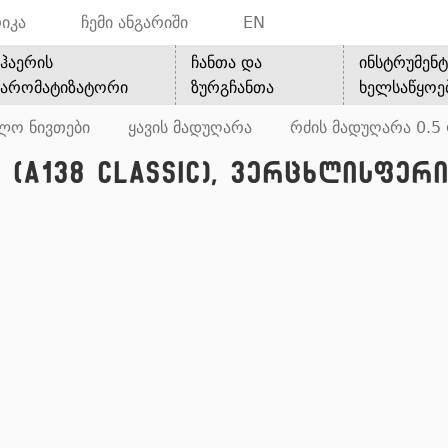
იკა
ჩემი ანგარიში
EN
ჰაერის
ჩანთა და
ინსტრუმენტ
არომატიზატორი
ზურგჩანთა
ხელსაწყოე
ლო ნივთები
ყავის მადუღარა
რძის მადუღარა 0.5
 (A138 CLASSIC), ვერცხლისფერი