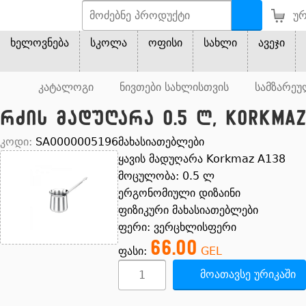
ურ
ხელოვნება
სკოლა
ოფისი
სახლი
ავეჯი
კატალოგი
ნივთები სახლისთვის
სამზარეუ
რძის მადუღარა 0.5 ლ, Korkmaz
კოდი:
SA0000005196
მახასიათებლები
ყავის მადუღარა Korkmaz A138
მოცულობა: 0.5 ლ
ერგონომიული დიზაინი
ფიზიკური მახასიათებლები
ფერი: ვერცხლისფერი
66.00
ფასი:
GEL
მოათავსე ურიკაში