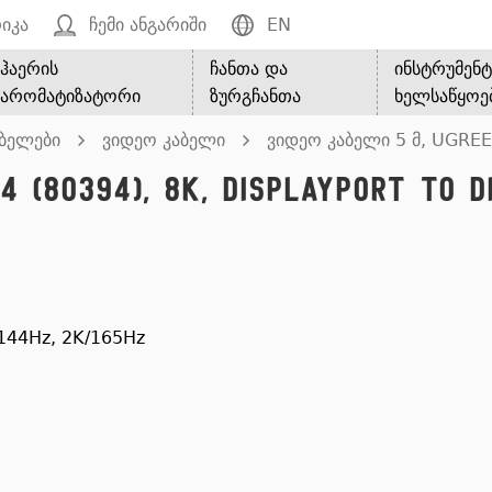
იკა
ჩემი ანგარიში
EN
ჰაერის
ჩანთა და
ინსტრუმენტ
არომატიზატორი
ზურგჩანთა
ხელსაწყოე
აბელები
ვიდეო კაბელი
ვიდეო კაბელი 5 მ, UGREEN
 (80394), 8K, DisplayPort To D
/144Hz, 2K/165Hz