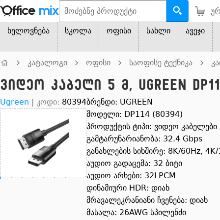
ურ
ხელოვნება
სკოლა
ოფისი
სახლი
ავეჯი
კატალოგი
ოფისი
საოფისე ტექნიკა
კ
ვიდეო კაბელი 5 მ, UGREEN DP114
Ugreen
|
კოდი:
80394
ბრენდი: UGREEN
მოდელი: DP114 (80394)
პროდუქტის ტიპი: ვიდეო კაბელები
გამტარუნარიანობა: 32.4 Gbps
განახლების სიხშირე: 8K/60Hz, 4K
აუდიო გადაცემა: 32 ბიტი
აუდიო არხები: 32LPCM
დინამიური HDR: დიახ
მრავალეკრანიანი ჩვენება: დიახ
მასალა: 26AWG სპილენძი