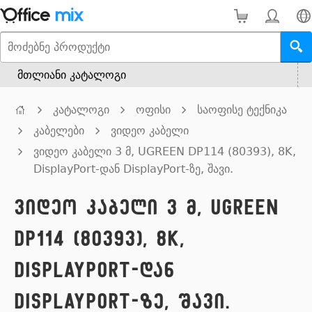
მთლიანი კატალოგი
კატალოგი
ოფისი
საოფისე ტექნიკა
კაბელები
ვიდეო კაბელი
ვიდეო კაბელი 3 მ, UGREEN DP114 (80393), 8K,
DisplayPort-დან DisplayPort-ზე, შავი.
ვიდეო კაბელი 3 მ, UGREEN
DP114 (80393), 8K,
DisplayPort-დან
DisplayPort-ზე, შავი.