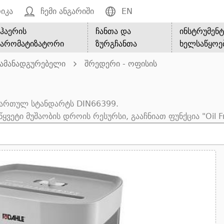
იკა
ჩემი ანგარიში
EN
ჰაერის
ჩანთა და
ინსტრუმენტ
არომატიზატორი
ზურგჩანთა
ხელსაწყოე
გამანადგურებელი
შრედერი - ოფისის
ქართულ სტანდარტს DIN66399.
ეტი მუშაობის დროის რესურსი, გააჩნიათ ფუნქცია "Oil Fr