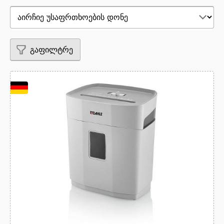
გაფილტრე