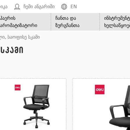
იკა
ჩემი ანგარიში
EN
ჰაერის
ჩანთა და
ინსტრუმენტ
არომატიზატორი
ზურგჩანთა
ხელსაწყოე
ი, საოფისე სკამი
სკამი