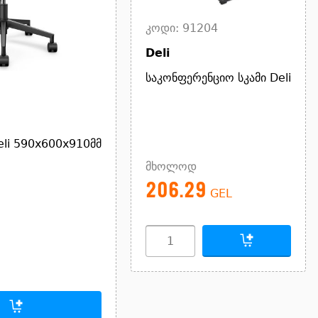
კოდი: 91204
Deli
საკონფერენციო სკამი Deli
eli 590x600x910მმ
მხოლოდ
206.29
GEL