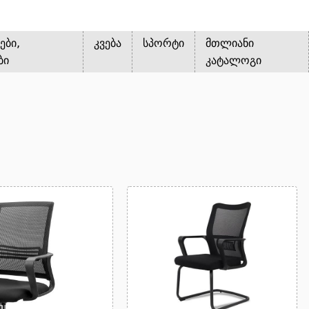
ები,
კვება
სპორტი
მთლიანი
ბი
კატალოგი