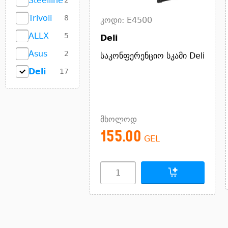
Steelline
2
Trivoli
8
კოდი: E4500
ALLX
5
Deli
Asus
2
საკონფერენციო სკამი Deli
Deli
17
მხოლოდ
155.00
GEL