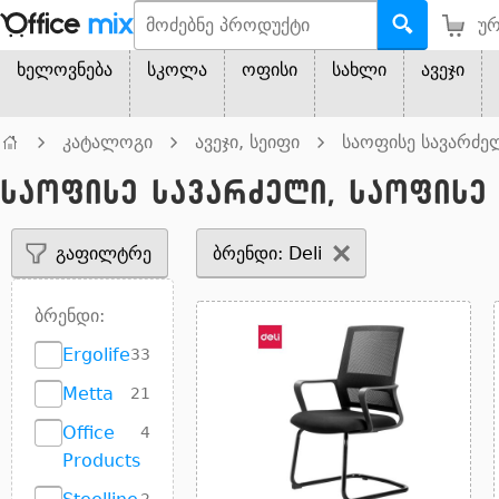
ურ
ხელოვნება
სკოლა
ოფისი
სახლი
ავეჯი
კატალოგი
ავეჯი, სეიფი
საოფისე სავარძელ
საოფისე სავარძელი, საოფისე 
გაფილტრე
ბრენდი: Deli
ბრენდი:
Ergolife
33
Metta
21
Office
4
Products