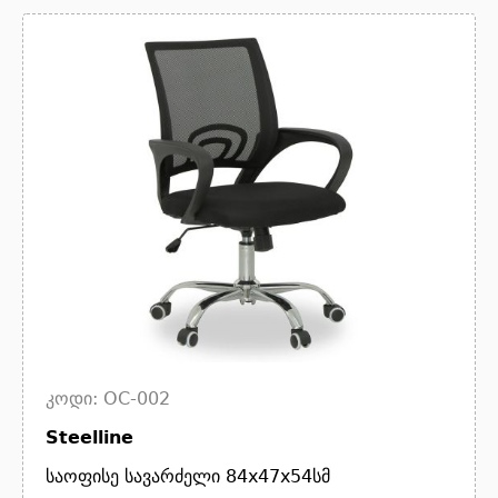
კოდი: OC-002
Steelline
საოფისე სავარძელი 84x47x54სმ