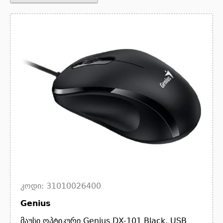
კოდი: 31010026400
Genius
მაუსი ოპტიკური Genius DX-101 Black, USB