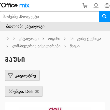
მთლიანი კატალოგი
კატალოგი
ოფისი
საოფისე ტექნიკა
კომპიუტერის აქსესუარები
მაუსი
მაუსი
გაფილტრე
ბრენდი: Deli