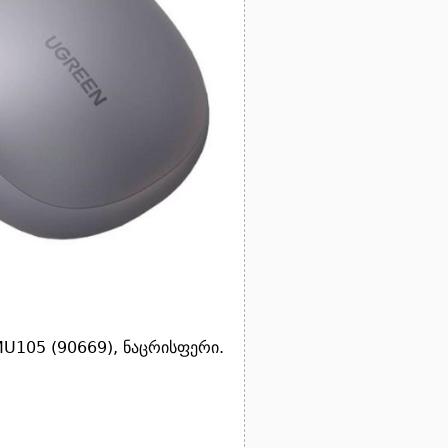
MU105 (90669), ნაცრისფერი.