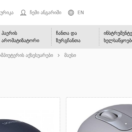
ურიკა
ჩემი ანგარიში
EN
ჰაერის
ჩანთა და
ინსტრუმენტე
არომატიზატორი
ზურგჩანთა
ხელსაწყოებ
მპიუტერის აქსესუარები
მაუსი