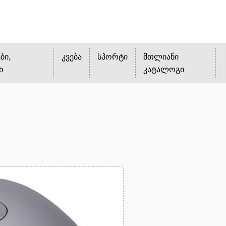
ბი,
კვება
სპორტი
მთლიანი
ი
კატალოგი