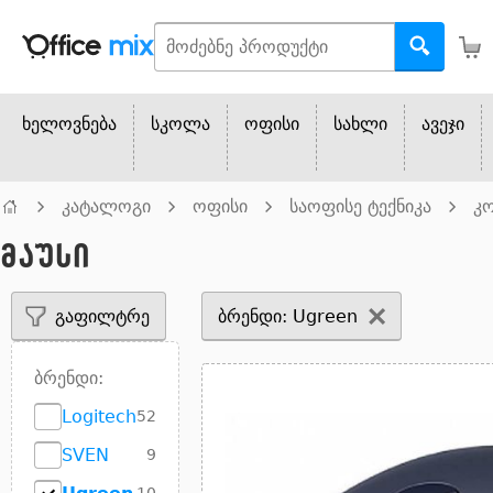
ხელოვნება
სკოლა
ოფისი
სახლი
ავეჯი
კატალოგი
ოფისი
საოფისე ტექნიკა
კო
მაუსი
გაფილტრე
ბრენდი: Ugreen
ბრენდი:
Logitech
52
SVEN
9