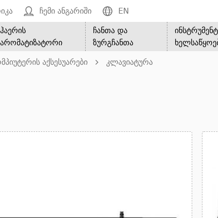
იკა
ჩემი ანგარიში
EN
ჰაერის
ჩანთა და
ინსტრუმენტ
არომატიზატორი
ზურგჩანთა
ხელსაწყოე
მპიუტერის აქსესუარები
კლავიატურა