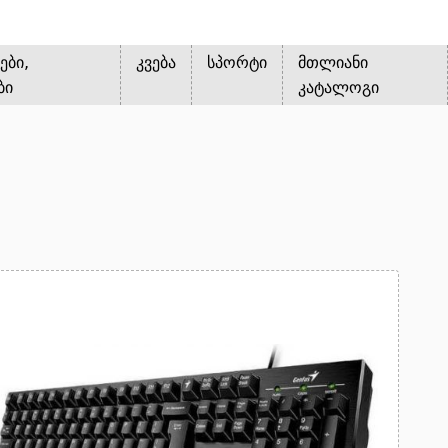
ები,
კვება
სპორტი
მთლიანი
ბი
კატალოგი