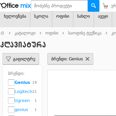
ურ
ხელოვნება
სკოლა
ოფისი
სახლი
ავეჯი
კატალოგი
ოფისი
საოფისე ტექნიკა
კო
კლავიატურა
გაფილტრე
ბრენდი: Genius
ბრენდი:
Genius
19
Logitech
21
Ugreen
1
genius
1