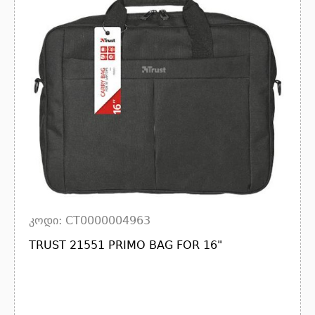
კოდი: CT0000004963
TRUST 21551 PRIMO BAG FOR 16"