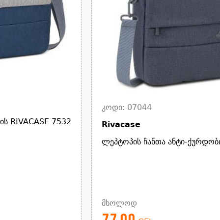
კოდი: 07044
ვის RIVACASE 7532
Rivacase
ლეპტოპის ჩანთა ანტი-ქურდობ
მხოლოდ
77.00