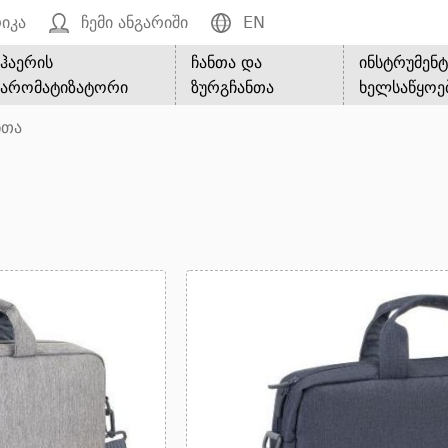
იკა
ჩემი ანგარიში
EN
ჰაერის
ჩანთა და
ინსტრუმენტ
არომატიზატორი
ზურგჩანთა
ხელსაწყოე
ნთა