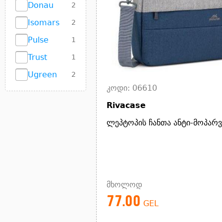
Donau
2
Isomars
2
Pulse
1
Trust
1
Ugreen
2
კოდი: 06610
Rivacase
ლეპტოპის ჩანთა ანტი-მოპარ
მხოლოდ
77.00
GEL